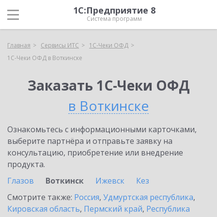
1С:Предприятие 8
Система программ
Главная
Сервисы ИТС
1С-Чеки ОФД
1С-Чеки ОФД в Воткинске
Заказать 1С-Чеки ОФД
в Воткинске
Ознакомьтесь с информационными карточками,
выберите партнёра и отправьте заявку на
консультацию, приобретение или внедрение
продукта.
Глазов
Воткинск
Ижевск
Кез
Смотрите также:
Россия
,
Удмуртская республика
,
Кировская область
,
Пермский край
,
Республика