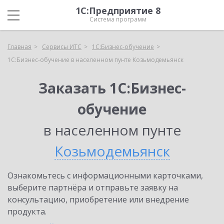
1С:Предприятие 8
Система программ
Главная
Сервисы ИТС
1С:Бизнес-обучение
1С:Бизнес-обучение в населенном пунте Козьмодемьянск
Заказать 1С:Бизнес-
обучение
в населенном пунте
Козьмодемьянск
Ознакомьтесь с информационными карточками,
выберите партнёра и отправьте заявку на
консультацию, приобретение или внедрение
продукта.