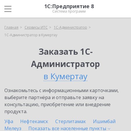
1С:Предприятие 8
Система программ
Главная
Сервисы ИТС
1С-Администратор
1С-Администратор в Кумертау
Заказать 1С-
Администратор
в Кумертау
Ознакомьтесь с информационными карточками,
выберите партнёра и отправьте заявку на
консультацию, приобретение или внедрение
продукта.
Уфа
Нефтекамск
Стерлитамак
Ишимбай
Мелеуз
Показать все населенные
пункты