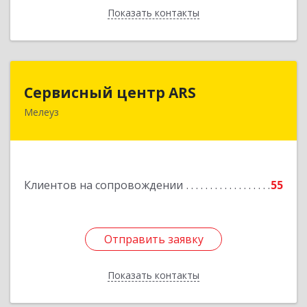
Показать контакты
Назад
Сервисный центр ARS
Сервисный центр ARS
Мелеуз
Подробнее
Клиентов на сопровождении
55
Отправить заявку
Отправить заявку
Показать контакты
Назад