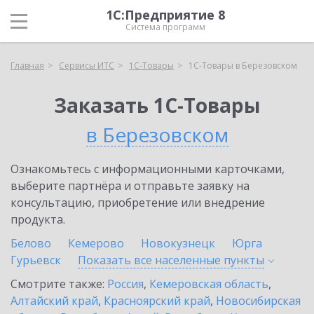
1С:Предприятие 8
Система программ
Главная
Сервисы ИТС
1С-Товары
1С-Товары в Березовском
Заказать 1С-Товары
в Березовском
Ознакомьтесь с информационными карточками,
выберите партнёра и отправьте заявку на
консультацию, приобретение или внедрение
продукта.
Белово
Кемерово
Новокузнецк
Юрга
Гурьевск
Показать все населенные
пункты
Смотрите также:
Россия
,
Кемеровская область
,
Алтайский край
,
Красноярский край
,
Новосибирская