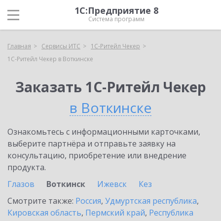
1С:Предприятие 8
Система программ
Главная
Сервисы ИТС
1C-Ритейл Чекер
1C-Ритейл Чекер в Воткинске
Заказать 1C-Ритейл Чекер
в Воткинске
Ознакомьтесь с информационными карточками,
выберите партнёра и отправьте заявку на
консультацию, приобретение или внедрение
продукта.
Глазов
Воткинск
Ижевск
Кез
Смотрите также:
Россия
,
Удмуртская республика
,
Кировская область
,
Пермский край
,
Республика