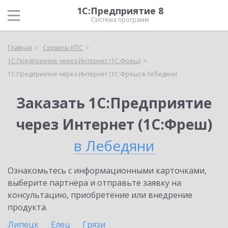
1С:Предприятие 8
Система программ
Главная
Сервисы ИТС
1С:Предприятие через Интернет (1С:Фреш)
1С:Предприятие через Интернет (1С:Фреш) в Лебедяни
Заказать 1С:Предприятие
через Интернет (1С:Фреш)
в Лебедяни
Ознакомьтесь с информационными карточками,
выберите партнёра и отправьте заявку на
консультацию, приобретение или внедрение
продукта.
Липецк
Елец
Грязи