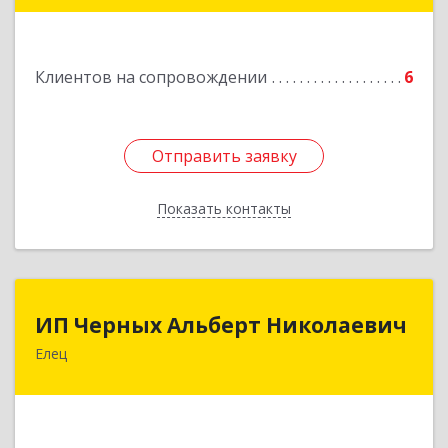
Подробнее
Клиентов на сопровождении
6
Отправить заявку
Отправить заявку
Показать контакты
Назад
ИП Черных Альберт Николаевич
ИП Черных Альберт Николаевич
Елец
399771, Липецкая обл, Елец г, Н.Гусевой ул, 56А
Подробнее