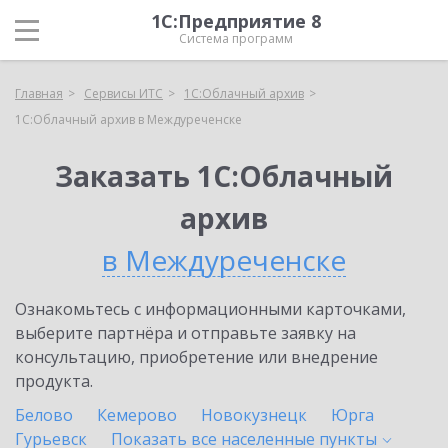
1С:Предприятие 8
Система программ
Главная
Сервисы ИТС
1С:Облачный архив
1С:Облачный архив в Междуреченске
Заказать 1С:Облачный
архив
в Междуреченске
Ознакомьтесь с информационными карточками,
выберите партнёра и отправьте заявку на
консультацию, приобретение или внедрение
продукта.
Белово
Кемерово
Новокузнецк
Юрга
Гурьевск
Показать все населенные
пункты