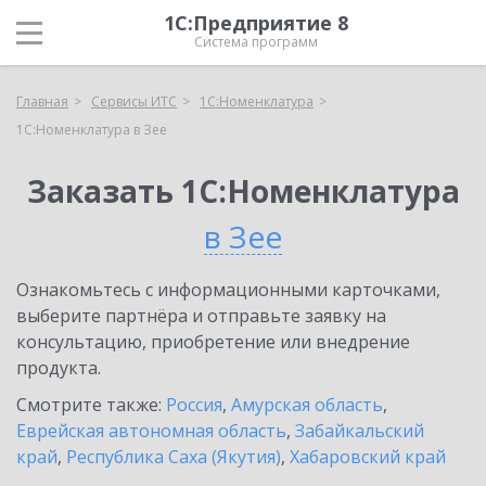
1С:Предприятие 8
Система программ
Главная
Сервисы ИТС
1С:Номенклатура
1С:Номенклатура в Зее
Заказать 1С:Номенклатура
в Зее
Ознакомьтесь с информационными карточками,
выберите партнёра и отправьте заявку на
консультацию, приобретение или внедрение
продукта.
Смотрите также:
Россия
,
Амурская область
,
Еврейская автономная область
,
Забайкальский
край
,
Республика Саха (Якутия)
,
Хабаровский край