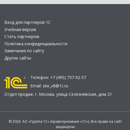
Вход для партнеров 1С
Учебная версия
Стать партнером
Политика конфиденциальности
Замечания по сайту
Другие сайты
Телефон:
+7 (495) 737-92-57
Email:
site_v8@1c.ru
Отдел продаж:
г. Москва
,
улица Селезнёвская, дом 21
© 2026 АО «Группа 1С» (правопреемник «1С»). Все права на сайт
защищены