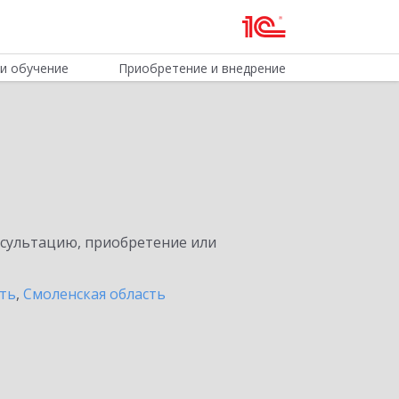
и обучение
Приобретение и внедрение
нсультацию, приобретение или
сть
,
Смоленская область