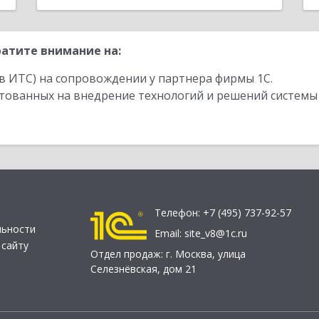
атите внимание на:
в ИТС) на сопровождении у партнера фирмы 1С.
стованных на внедрение технологий и решений системы
Телефон:
+7 (495) 737-92-57
льности
Email:
site_v8@1c.ru
 сайту
Отдел продаж:
г. Москва
,
улица
Селезнёвская, дом 21