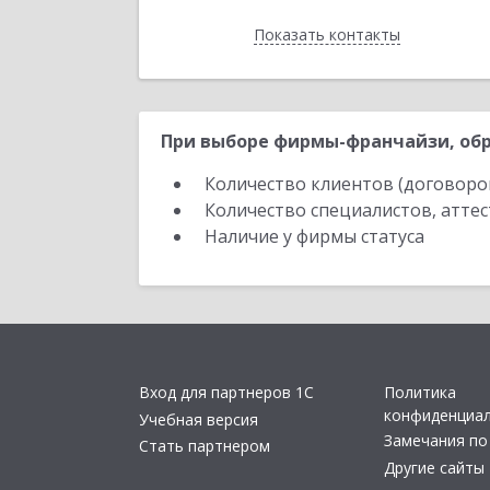
Показать контакты
Назад
При выборе фирмы-франчайзи, обр
Количество клиентов (договоро
Количество специалистов, атте
Наличие у фирмы статуса
Вход для партнеров 1С
Политика
конфиденциа
Учебная версия
Замечания по
Стать партнером
Другие сайты