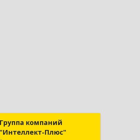
Группа компаний
Группа компаний
"Интеллект-Плюс"
"Интеллект-Плюс"