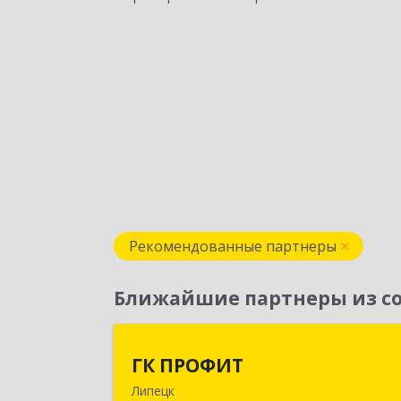
Рекомендованные партнеры
Ближайшие партнеры из со
ГК ПРОФИ
ГК ПРОФИТ
Липецк
398001, Липецкая обл, Липецк г