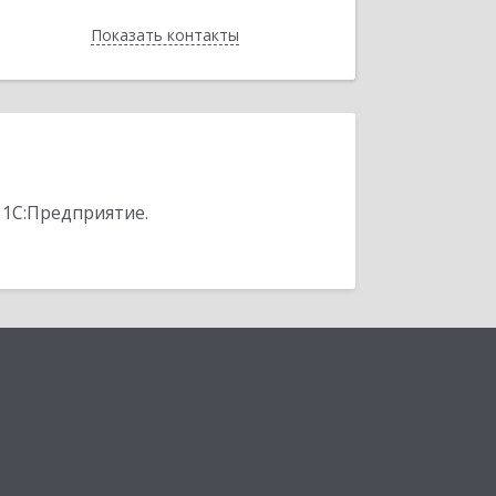
Показать контакты
Назад
 1С:Предприятие.