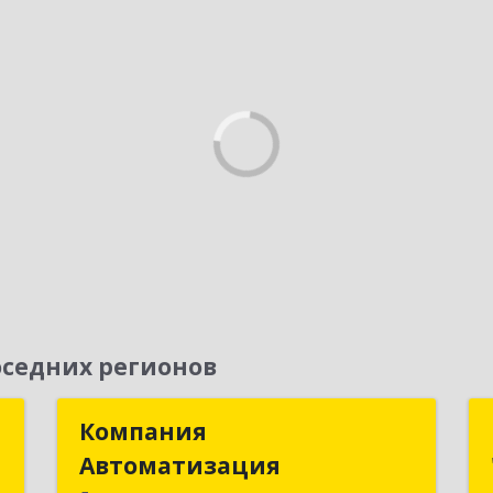
седних регионов
Т
Компания
Компания
Автоматизация
Автоматизация
,