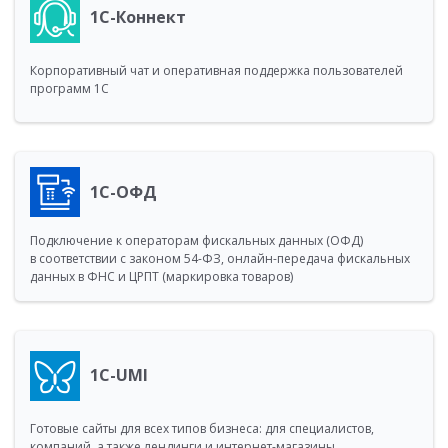
1С-Коннект
Корпоративный чат и оперативная поддержка пользователей
программ 1С
1С-ОФД
Подключение к операторам фискальных данных (ОФД)
в соответствии с законом 54-ФЗ, онлайн-передача фискальных
данных в ФНС и ЦРПТ (маркировка товаров)
1C-UMI
Готовые сайты для всех типов бизнеса: для специалистов,
компаний, а также лендинги и интернет-магазины