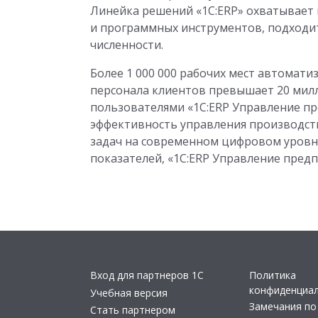
Линейка решений «1С:ERP» охватывает 
и программных инструментов, подходи
численности.
Более 1 000 000 рабочих мест автомати
персонала клиентов превышает 20 милл
пользователями «1С:ERP Управление пр
эффективность управления производст
задач на современном цифровом уровн
показателей, «1С:ERP Управление пред
Вход для партнеров 1С
Политика
конфиденциа
Учебная версия
Замечания по
Стать партнером