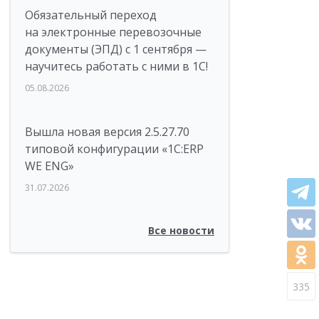
Обязательный переход
на электронные перевозочные
документы (ЭПД) с 1 сентября —
научитесь работать с ними в 1С!
05.08.2026
Вышла новая версия 2.5.27.70
типовой конфигурации «1С:ERP
WE ENG»
31.07.2026
Все новости
335