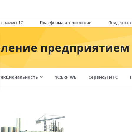
ограммы 1С
Платформа и технологии
Поддержка 
вление предприятием
ункциональность
1С:ERP WE
Сервисы ИТС