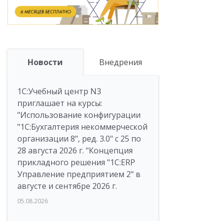
Новости
Внедрения
1С:Учебный центр N3
приглашает на курсы:
"Использование конфигурации
"1С:Бухгалтерия некоммерческой
организации 8", ред. 3.0" с 25 по
28 августа 2026 г. "Концепция
прикладного решения "1С:ERP
Управление предприятием 2" в
августе и сентябре 2026 г.
05.08.2026