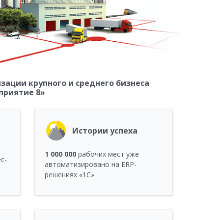
ации крупного и среднего бизнеса
приятие 8»
Истории успеха
1 000 000
рабочих мест уже
с-
автоматизировано на ERP-
решениях «1С»