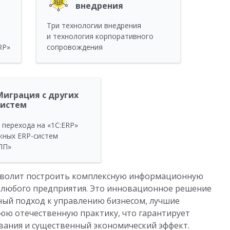
внедрения
Три технологии внедрения
и технология корпоративного
RP»
сопровождения
Миграция с других
систем
 перехода на «1С:ERP»
жных ERP-систем
УПП»
озволит построить комплексную информационную
ю любого предприятия. Это инновационное решение
ный подход к управлению бизнесом, лучшие
ю отечественную практику, что гарантирует
ования и существенный экономический эффект.