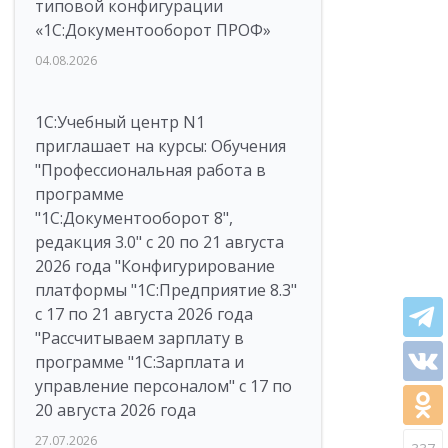
типовой конфигурации
«1С:Документооборот ПРОФ»
04.08.2026
1С:Учебный центр N1
приглашает на курсы: Обучения
"Профессиональная работа в
программе
"1С:Документооборот 8",
редакция 3.0" с 20 по 21 августа
2026 года "Конфигурирование
платформы "1С:Предприятие 8.3"
с 17 по 21 августа 2026 года
"Рассчитываем зарплату в
программе "1С:Зарплата и
управление персоналом" с 17 по
20 августа 2026 года
27.07.2026