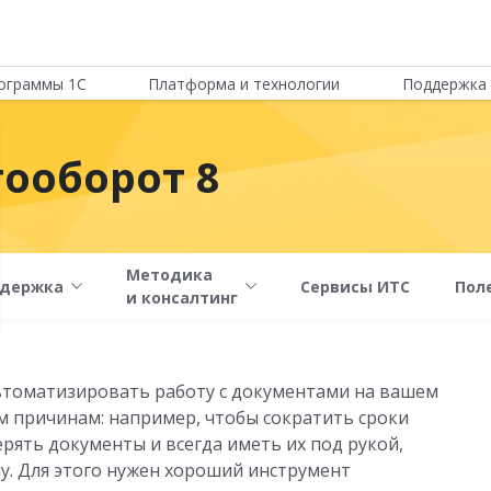
ограммы 1С
Платформа и технологии
Поддержка 
ооборот 8
Методика
держка
Сервисы ИТС
Пол
и консалтинг
втоматизировать работу с документами на вашем
м причинам: например, чтобы сократить сроки
ерять документы и всегда иметь их под рукой,
. Для этого нужен хороший инструмент