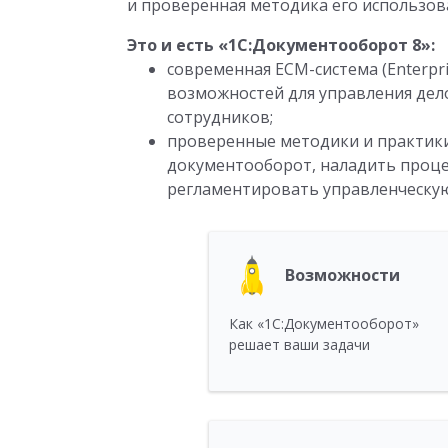
и проверенная методика его использов
Это и есть «1С:Документооборот 8»:
современная ECM-система (Enterpr
возможностей для управления дел
сотрудников;
проверенные методики и практики
документооборот, наладить процес
регламентировать управленческую
Возможности
Как «1С:Документооборот»
решает ваши задачи