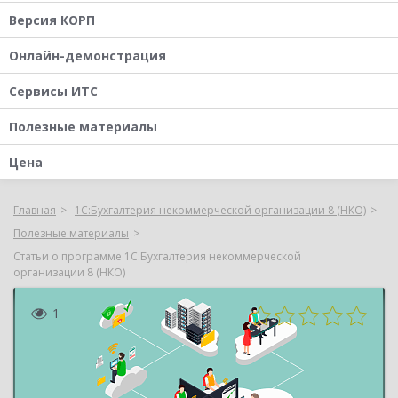
Версия КОРП
Онлайн-демонстрация
Сервисы ИТС
Полезные материалы
Цена
Главная
1С:Бухгалтерия некоммерческой организации 8 (НКО)
Полезные материалы
Статьи о программе 1С:Бухгалтерия некоммерческой
организации 8 (НКО)
1