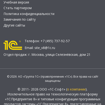
Учебная версия
Стать партнером
Политика конфиденциальности
Замечания по сайту
Другие сайты
Телефон:
+7 (495) 737-92-57
Email:
site_v8@1c.ru
Отдел продаж:
г. Москва
,
улица Селезнёвская, дом 21
© 2026 АО «Группа 1С» (правопреемник «1С»). Все права на сайт
защищены
© 2011- 2026 ООО «1С-Софт» (
о компании
).
Исключительное право на технологическую платформу
«1С:Предприятие 8» и типовые конфигурации программных
продуктов системы «1С:Предприятие 8», представленные на