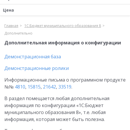
Цена
Главная
1С:Бюджет муниципального образования 8
Дополнительно
Дополнительная информация о конфигурации
Демонстрационная база
Демонстрационные ролики
Информационные письма о программном продукте
№№
4810
,
15815
,
21642
,
33519
.
В раздел помещается любая дополнительная
информация по конфигурации «1С:Бюджет
муниципального образования 8», т.е. любая
информация, которая может быть полезна.