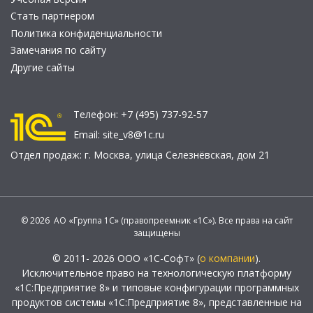
Стать партнером
Политика конфиденциальности
Замечания по сайту
Другие сайты
Телефон:
+7 (495) 737-92-57
Email:
site_v8@1c.ru
Отдел продаж:
г. Москва
,
улица Селезнёвская, дом 21
© 2026 АО «Группа 1С» (правопреемник «1С»). Все права на сайт
защищены
© 2011- 2026 ООО «1С-Софт» (
о компании
).
Исключительное право на технологическую платформу
«1С:Предприятие 8» и типовые конфигурации программных
продуктов системы «1С:Предприятие 8», представленные на