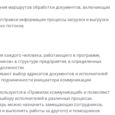
ания маршрутов обработки документов, включающих
отправки информации процессы загрузки и выгрузки
ко потоков.
для каждого человека, работающего в программе,
иков» в структуре предприятия, в определенных
должностях.
вают выбор адресатов документов и исполнителей
 и подчиненности инициатора коммуникации
пользуются в «Правилах коммуникаций» и позволяют
выбору исполнителей в различных процессах.
перь можно назначить замещающих (сотрудников,
 и выполнять работы за другого) и помощников