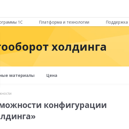
ограммы 1С
Платформа и технологии
Поддержка 
тооборот холдинга
ные материалы
Цена
жности
можности конфигурации
олдинга»