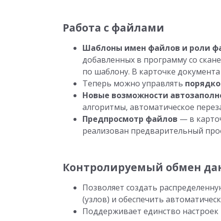
Работа с файлами
Шаблоны имен файлов и роли ф
добавленных в программу со скан
по шаблону. В карточке документа
Теперь можно управлять
порядко
Новые возможности автозаполн
алгоритмы, автоматическое перез
Предпросмотр файлов
— в карточ
реализован предварительный про
Контролируемый обмен д
Позволяет создать распределенну
(узлов) и обеспечить автоматиче
Поддерживает единство настроек