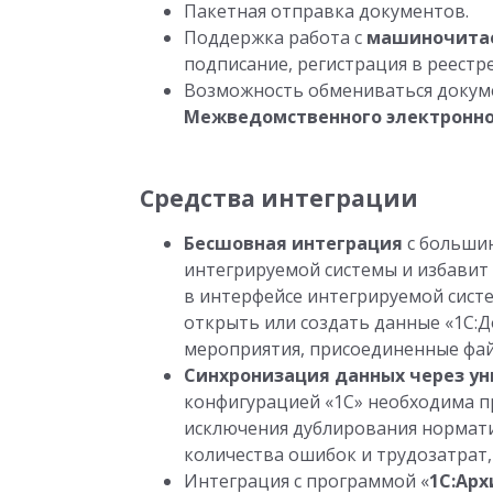
Пакетная отправка документов.
Поддержка работа с
машиночита
подписание, регистрация в реестр
Возможность обмениваться докуме
Межведомственного электронно
Средства интеграции
Бесшовная интеграция
с больши
интегрируемой системы и избавит
в интерфейсе интегрируемой сист
открыть или создать данные «1С:
мероприятия, присоединенные фа
Синхронизация данных через ун
конфигурацией «1С» необходима п
исключения дублирования нормат
количества ошибок и трудозатрат,
Интеграция с программой «
1С:Арх