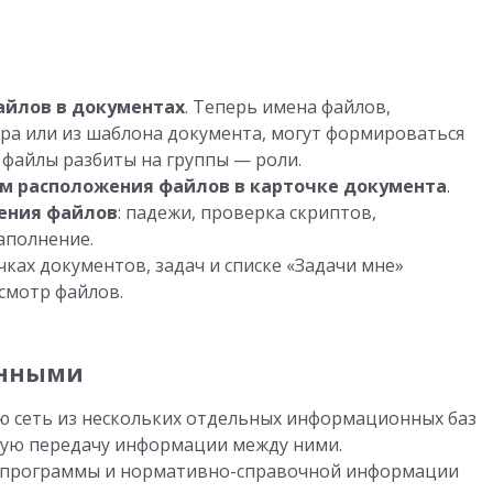
айлов в документах
. Теперь имена файлов,
ера или из шаблона документа, могут формироваться
 файлы разбиты на группы — роли.
м расположения файлов в карточке документа
.
ения файлов
: падежи, проверка скриптов,
аполнение.
ках документов, задач и списке «Задачи мне»
смотр файлов.
анными
ю сеть из нескольких отдельных информационных баз
скую передачу информации между ними.
 программы и нормативно-справочной информации