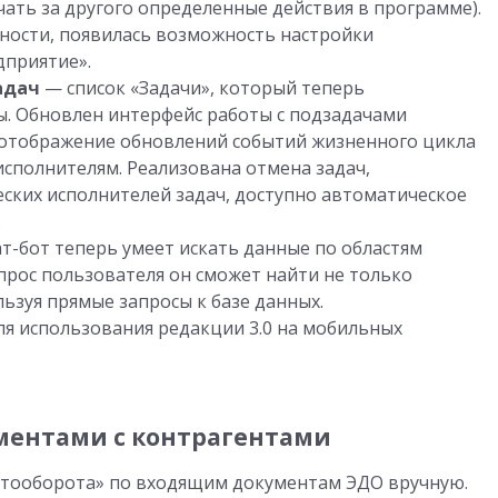
чать за другого определенные действия в программе).
стности, появилась возможность настройки
дприятие».
адач
— список «Задачи», который теперь
ы. Обновлен интерфейс работы с подзадачами
 отображение обновлений событий жизненного цикла
 исполнителям. Реализована отмена задач,
ских исполнителей задач, доступно автоматическое
.
ат-бот теперь умеет искать данные по областям
апрос пользователя он сможет найти не только
льзуя прямые запросы к базе данных.
я использования редакции 3.0 на мобильных
ментами с контрагентами
нтооборота» по входящим документам ЭДО вручную.