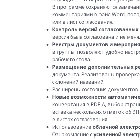
В программе сохраняются замечан
комментариями в файл Word, попа
или в лист согласования.
Контроль версий согласованных
версия была согласована и не менял
Реестры документов и меропри
в группы, позволяют удобно настр
рабочего стола.
Размещение дополнительных р
документа. Реализованы проверка
склонений названий.
Расширены состояния документов и
Новые возможности автоматичес
конвертация в PDF-A, выбор стран
вставка нескольких отметок об ЭП
в листах согласования.
Использование
облачной электр
Ознакомление с
усиленной элект