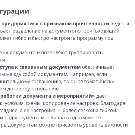
гурации
 предприятия» с признаком прочтенности
ведется
ивает разделение на документопотоки (входящий,
оляет гибко и быстро настроить программу под
вид документа и позволяют группировать
ям.
ступа к связанным документам
обеспечивает
ым между собой документам. Например, если
олнительному соглашению, то он автоматически
 ним договору-основанию.
бработки документа и мероприятий»
дает
, условия, схемы, копирование настроек. Благодаря
ляднее, а ее настройка — более легкой и гибкой.
х над документом собрана в одном месте.
перь документам можно присвоить уровень важности: