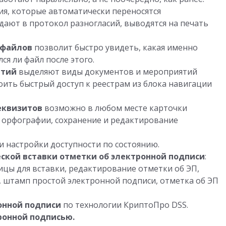
ия, которые автоматически переносятся
дают в протокол разногласий, выводятся на печать
 файлов
позволит быстро увидеть, какая именно
ся ли файл после этого.
ятий
выделяют виды документов и мероприятий
оить быстрый доступ к реестрам из блока навигации
еквизитов
возможно в любом месте карточки
 орфографии, сохранение и редактирование
 настройки доступности по состоянию.
кой вставки отметки об электронной подписи
:
ицы для вставки, редактирование отметки об ЭП,
, штамп простой электронной подписи, отметка об ЭП
онной подписи
по технологии КриптоПро DSS.
ронной подписью.