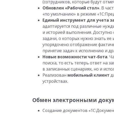
(сотрудников, которые будут отме
Обновлен «Рабочий стол»
. В ча
«по умолчанию» в режиме «1С:Пре
Единый инструмент для учета з
адаптируется под различные нужд
и историей выполнения. Доступно
задачи, о которых нужно знать ее
упорядочено отображение фактиче
принятие задач к исполнению и др
Новые возможности чат-бота
. Ч
поиска, то есть теперь ответ на з
в записанных сценариях, но и испо
Реализован
мобильный клиент
дл
устройствах.
Обмен электронными доку
Создание документов «1С:Докуме