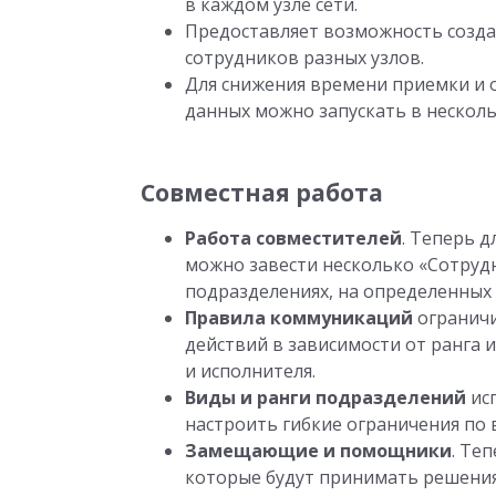
в каждом узле сети.
Предоставляет возможность созд
сотрудников разных узлов.
Для снижения времени приемки и 
данных можно запускать в несколь
Совместная работа
Работа совместителей
. Теперь 
можно завести несколько «Сотрудн
подразделениях, на определенных 
Правила коммуникаций
ограничи
действий в зависимости от ранга
и исполнителя.
Виды и ранги подразделений
ис
настроить гибкие ограничения по 
Замещающие и помощники
. Те
которые будут принимать решения