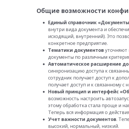
Общие возможности конфи
Единый справочник «Документы
внутри вида документа и обеспеч
исходящий, внутренний). Это позв
конкретное предприятие.
Тематики документов
уточняют 
документы по различным критери
Автоматическое расширение до
синхронизацию доступа к связанн
сотрудник получает доступ к доп
получает доступ и к связанному с
Новый принцип и интерфейс «О
возможность настроить автозапуск
этому обработка стала проще и наг
Теперь вся информация о действия
Учет важности документов
. Те
высокий, нормальный, низкий.