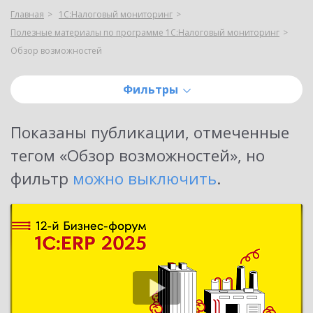
Главная
1С:Налоговый мониторинг
Полезные материалы по программе 1С:Налоговый мониторинг
Обзор возможностей
Фильтры
Показаны публикации, отмеченные
тегом «
Обзор возможностей
»
, но
фильтр
можно выключить
.