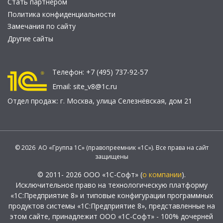
Стать партнером
Политика конфиденциальности
Замечания по сайту
Другие сайты
Телефон:
+7 (495) 737-92-57
Email:
site_v8@1c.ru
Отдел продаж:
г. Москва
,
улица Селезнёвская, дом 21
© 2026 АО «Группа 1С» (правопреемник «1С»). Все права на сайт
защищены
© 2011- 2026 ООО «1С-Софт» (
о компании
).
Исключительное право на технологическую платформу
«1С:Предприятие 8» и типовые конфигурации программных
продуктов системы «1С:Предприятие 8», представленные на
этом сайте, принадлежит ООО «1С-Софт» - 100% дочерней